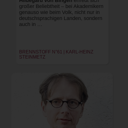
Hildegard von Bingen
erfreut sich
großer Beliebtheit – bei Akademikern
genauso wie beim Volk, nicht nur in
deutschsprachigen Landen, sondern
auch in …
BRENNSTOFF N°61 | KARL-HEINZ
STEINMETZ