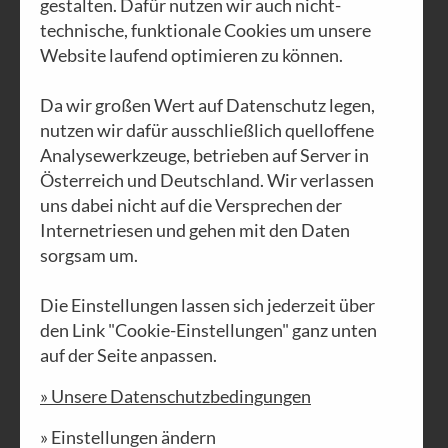
gestalten. Dafür nutzen wir auch nicht-
technische, funktionale Cookies um unsere
Website laufend optimieren zu können.
Da wir großen Wert auf Datenschutz legen,
AUSGABE N°61
nutzen wir dafür ausschließlich quelloffene
Zweifel
Analysewerkzeuge, betrieben auf Server in
Österreich und Deutschland. Wir verlassen
PDF DOWNLOAD
uns dabei nicht auf die Versprechen der
Internetriesen und gehen mit den Daten
sorgsam um.
Die Einstellungen lassen sich jederzeit über
den Link "Cookie-Einstellungen" ganz unten
auf der Seite anpassen.
» Unsere Datenschutzbedingungen
» Einstellungen ändern