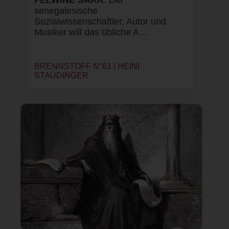
FELWINE SARR
. Der
senegalesische
Sozialwissenschaftler, Autor und
Musiker will das übliche A…
BRENNSTOFF N°61 |
HEINI
STAUDINGER