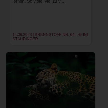
lernen. So viele, viel zu vi…
14.06.2023 | BRENNSTOFF NR. 64 |
HEINI
STAUDINGER