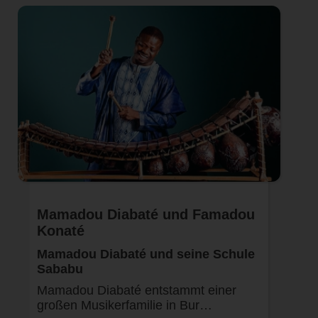
Mamadou Diabaté und Famadou
Konaté
Mamadou Diabaté und seine Schule
Sababu
Mamadou Diabaté entstammt einer
großen Musikerfamilie in Bur…