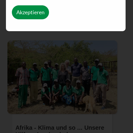
Akzeptieren
Afrika - Klima und so ... Unsere