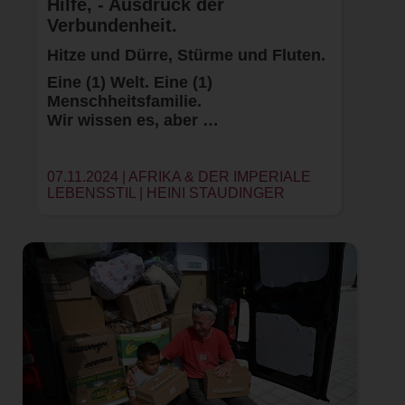
Hilfe, - Ausdruck der
Verbundenheit.
Hitze und Dürre, Stürme und Fluten.
Eine (1) Welt. Eine (1)
Menschheitsfamilie.
Wir wissen es, aber …
07.11.2024 | AFRIKA & DER IMPERIALE
LEBENSSTIL |
HEINI STAUDINGER