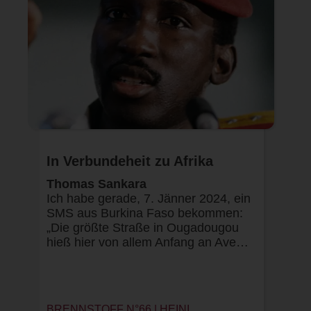
In Verbundeheit zu Afrika
Thomas Sankara
Ich habe gerade, 7. Jänner 2024, ein
SMS aus Burkina Faso bekommen:
„Die größte Straße in Ougadougou
hieß hier von allem Anfang an Ave…
BRENNSTOFF N°66 |
HEINI