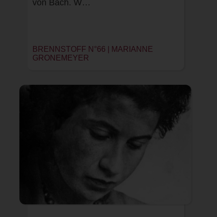
von Bach. W…
BRENNSTOFF N°66 |
MARIANNE
GRONEMEYER