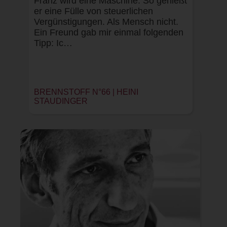
Franz wird eine Maschine. So genießt
er eine Fülle von steuerlichen
Vergünstigungen. Als Mensch nicht.
Ein Freund gab mir einmal folgenden
Tipp: Ic…
BRENNSTOFF N°66 |
HEINI
STAUDINGER