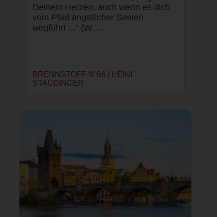
Deinem Herzen, auch wenn es dich
vom Pfad ängstlicher Seelen
wegführt ...“ (W. …
BRENNSTOFF N°66 |
HEINI
STAUDINGER