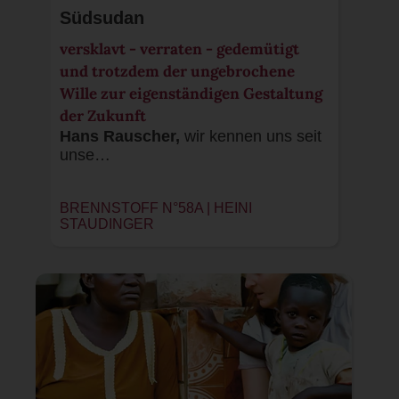
Südsudan
versklavt - verraten - gedemütigt
und trotzdem der ungebrochene
Wille zur eigenständigen Gestaltung
der Zukunft
Hans Rauscher,
wir kennen uns seit
unse…
BRENNSTOFF N°58A |
HEINI
STAUDINGER