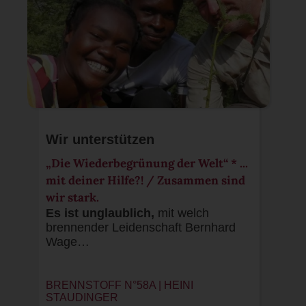
Wir unterstützen
„Die Wiederbegrünung der Welt“ * ...
mit deiner Hilfe?! / Zusammen sind
wir stark.
Es ist unglaublich,
mit welch
brennender Leidenschaft Bernhard
Wage…
BRENNSTOFF N°58A |
HEINI
STAUDINGER