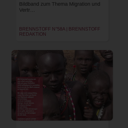
Bildband zum Thema Migration und
Vertr…
BRENNSTOFF N°58A |
BRENNSTOFF
REDAKTION