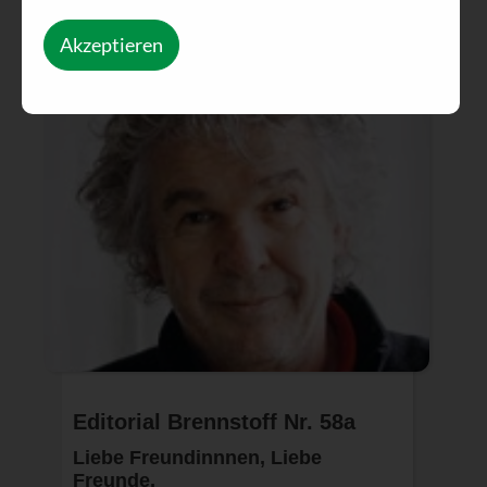
Akzeptieren
Editorial Brennstoff Nr. 58a
Liebe Freundinnnen, Liebe
Freunde,