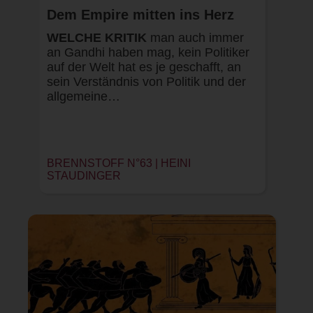
Dem Empire mitten ins Herz
WELCHE KRITIK
man auch immer
an Gandhi haben mag, kein Politiker
auf der Welt hat es je geschafft, an
sein Verständnis von Politik und der
allgemeine…
BRENNSTOFF N°63 |
HEINI
STAUDINGER