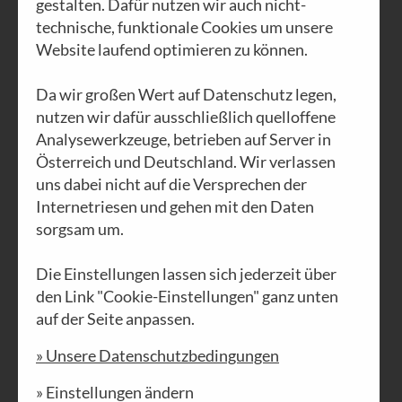
gestalten. Dafür nutzen wir auch nicht-
technische, funktionale Cookies um unsere
Website laufend optimieren zu können.
Da wir großen Wert auf Datenschutz legen,
AUSGABE N°63
nutzen wir dafür ausschließlich quelloffene
Friedenserklärung
Analysewerkzeuge, betrieben auf Server in
Österreich und Deutschland. Wir verlassen
PDF DOWNLOAD
uns dabei nicht auf die Versprechen der
Internetriesen und gehen mit den Daten
sorgsam um.
Die Einstellungen lassen sich jederzeit über
den Link "Cookie-Einstellungen" ganz unten
auf der Seite anpassen.
» Unsere Datenschutzbedingungen
» Einstellungen ändern