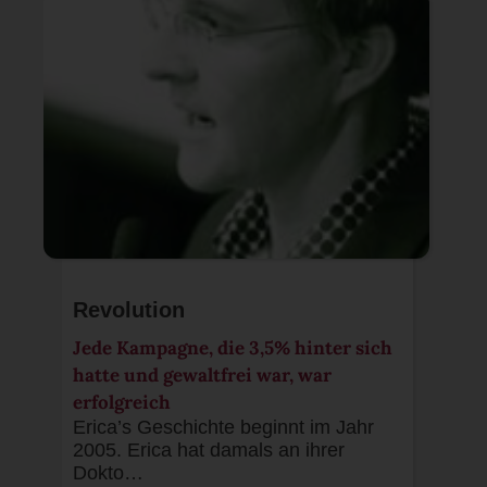
Revolution
Jede Kampagne, die 3,5% hinter sich
hatte und gewaltfrei war, war
erfolgreich
Erica’s Geschichte beginnt im Jahr
2005. Erica hat damals an ihrer
Dokto…