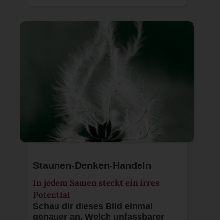
Staunen-Denken-Handeln
In jedem Samen steckt ein irres
Potential
Schau dir dieses Bild einmal
genauer an. Welch unfassbarer