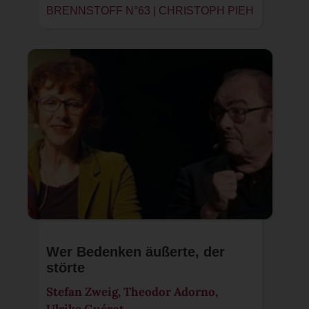
BRENNSTOFF N°63 | CHRISTOPH PIEH
Wer Bedenken äußerte, der
störte
Stefan Zweig, Theodor Adorno,
Ulrike Guérot