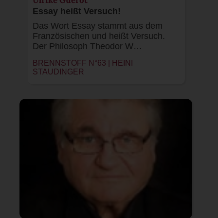
Essay heißt Versuch!
Das Wort Essay stammt aus dem
Französischen und heißt Versuch.
Der Philosoph Theodor W…
BRENNSTOFF N°63 |
HEINI
STAUDINGER