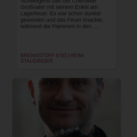
Schweigend saß der Cherokee
Großvater mit seinem Enkel am
Lagerfeuer. Es war schon dunkel
geworden und das Feuer knackte,
während die Flammen in den …
BRENNSTOFF N°63 |
HEINI
STAUDINGER