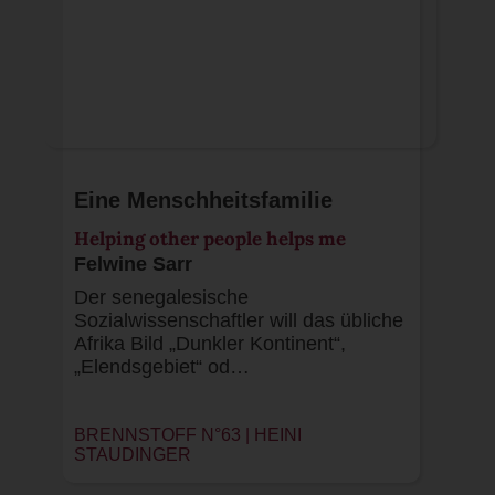
Eine Menschheitsfamilie
Helping other people helps me
Felwine Sarr
Der senegalesische
Sozialwissenschaftler will das übliche
Afrika Bild „Dunkler Kontinent“,
„Elendsgebiet“ od…
BRENNSTOFF N°63 |
HEINI
STAUDINGER