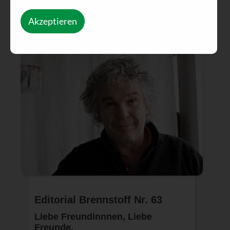
Akzeptieren
Editorial Brennstoff Nr. 63
Liebe Freundinnnen, Liebe
Freunde,