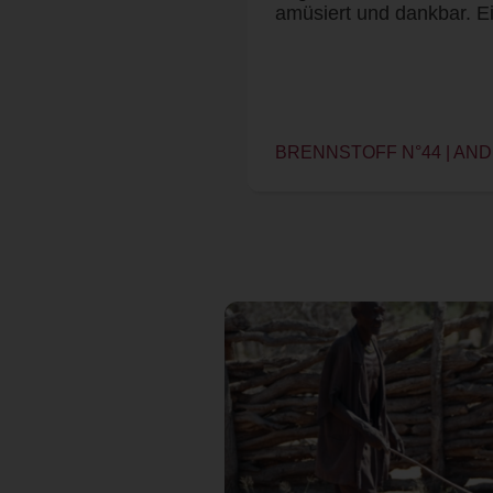
amüsiert und dankbar. E
BRENNSTOFF N°44 | AN