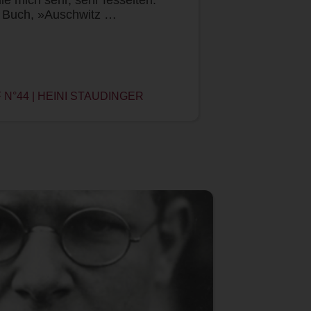
 Buch, »Auschwitz …
N°44 | HEINI STAUDINGER