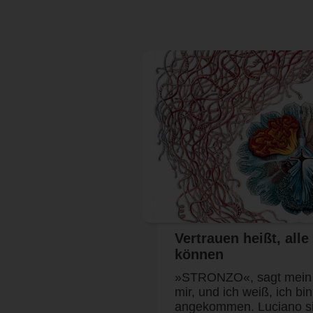
Vertrauen heißt, alle
können
»STRONZO«, sagt mein 
mir, und ich weiß, ich bi
angekommen. Luciano sie