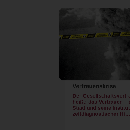
Vertrauenskrise
Der Gesellschaftsvertr
heißt: das Vertrauen – 
Staat und seine Institu
zeitdiagnostischer Hi