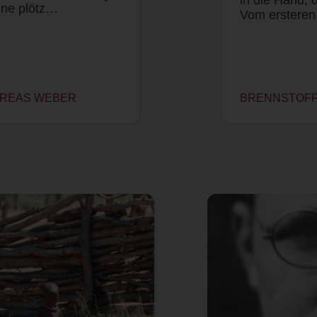
ine plötz…
Vom ersteren
DREAS WEBER
BRENNSTOFF 