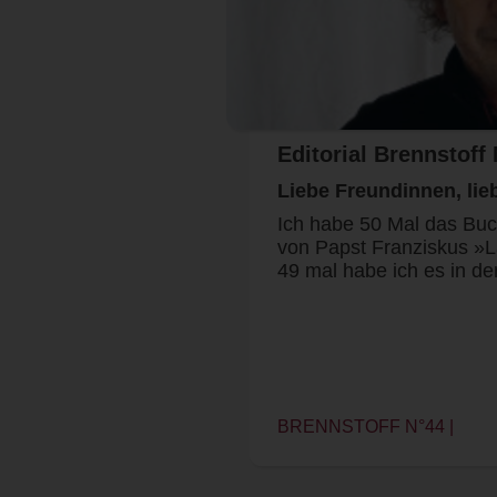
Editorial Brennstoff 
Liebe Freundinnen, lie
Ich habe 50 Mal das Buc
von Papst Franziskus »L
49 mal habe ich es in d
BRENNSTOFF N°44 |