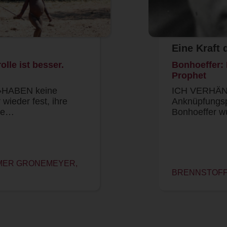
Eine Kraft 
olle ist besser.
Bonhoeffer: 
Prophet
HABEN keine
ICH VERHÄNG
wieder fest, ihre
Anknüpfungsp
nge…
Bonhoeffer w
IMER GRONEMEYER,
BRENNSTOFF 