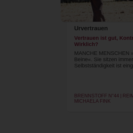
Urvertrauen
Vertrauen ist gut, Kontr
Wirklich?
MANCHE MENSCHEN »
Beine«. Sie sitzen immer 
Selbstständigkeit ist ei
BRENNSTOFF N°44 | RE
MICHAELA FINK