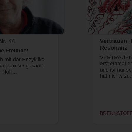
Nr. 44
Vertrauen:
Resonanz
be Freunde!
VERTRAUEN IS
h mit der Enzyklika
erst einmal er
audato si« gekauft.
und ist nur s
er Hoff…
hat nichts z
BRENNSTOFF 