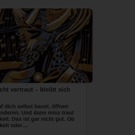
cht vertraut – bleibt sich
f dich selbst baust, öffnen
 anderen. Und dann miss traut
keit. Das ist gar nicht gut. Ob
gkeit oder…