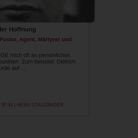
der Hoffnung
Pastor, Agent, Märtyrer und
E mich oft an persönlichen
unkten. Zum Beispiel: Dietrich
urde auf …
N°44 | HEINI STAUDINGER