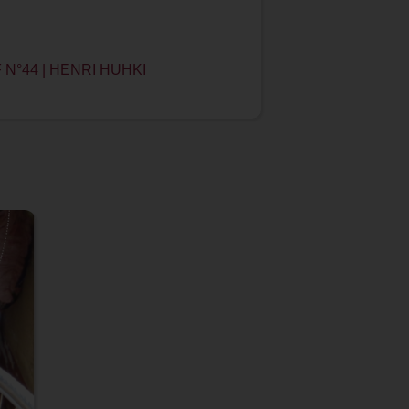
N°44 | HENRI HUHKI