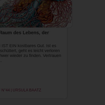
 Raum des Lebens, der
T EIN kostbares Gut. Ist es
schüttert, geht es leicht verloren
chwer wieder zu finden. Vertrauen
u…
N°44 | URSULA BAATZ