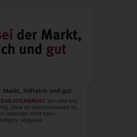
r Markt, hilfreich und gut
KENEXPERIMENT:
Wir sind uns
nig, dass es wünschenswert ist,
n einander nicht töten,
leidigen, vergewal…