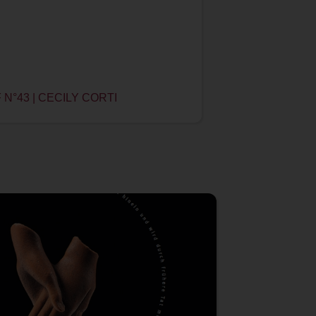
N°43 | CECILY CORTI