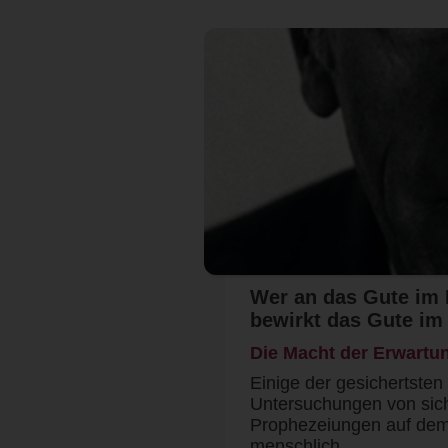
Wer an das Gute im 
bewirkt das Gute i
Die Macht der Erwartu
Einige der gesichertsten
Untersuchungen von sich
Prophezeiungen auf dem
menschlich…