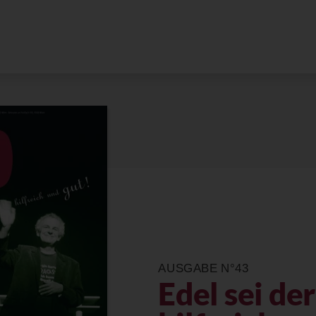
AUSGABE N°43
Edel sei de