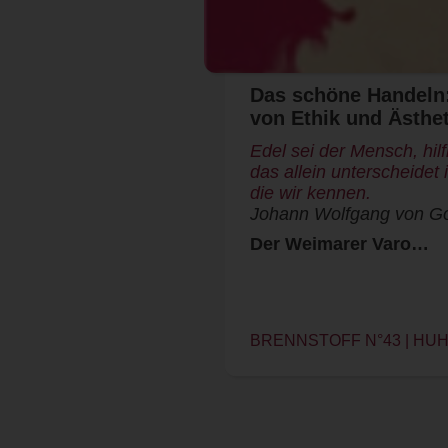
Das schöne Handeln:
von Ethik und Ästhet
Edel sei der Mensch, hil
das allein unterscheidet
die wir kennen.
Johann Wolfgang von G
Der Weimarer Varo…
BRENNSTOFF N°43 | HUH