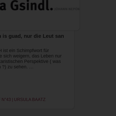
is guad, nur die Leut san
t ein Schimpfwort für
e sich weigern, das Leben nur
itaristischen Perspektive ( was
n ?) zu sehen. …
N°43 | URSULA BAATZ