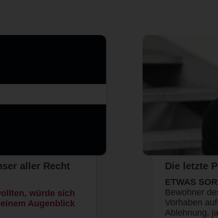
ser aller Recht
Die letzte 
ETWAS SOR
Bewohner des
ollten, würde sich
Vorhaben auf
n einem Augenblick
Ablehnung, ja