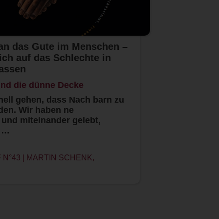
 an das Gute im Menschen –
sich auf das Schlechte in
lassen
und die dünne Decke
ell gehen, dass Nach barn zu
den. Wir haben ne
und miteinander gelebt,
r …
N°43 | MARTIN SCHENK,