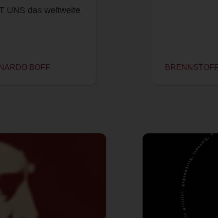
UNS das weltweite
ONARDO BOFF
BRENNSTOFF 