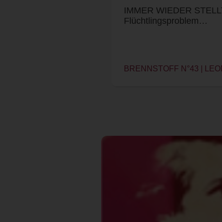
IMMER WIEDER STELLT 
Flüchtlingsproblem…
BRENNSTOFF N°43 | LE