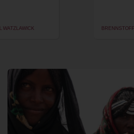
UL WATZLAWICK
BRENNSTOFF 