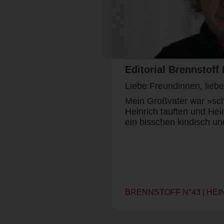
Editorial Brennstoff 
Liebe Freundinnen, lieb
Mein Großvater war »sch
Heinrich tauften und Hein
ein bisschen kindisch u
BRENNSTOFF N°43 | HEI