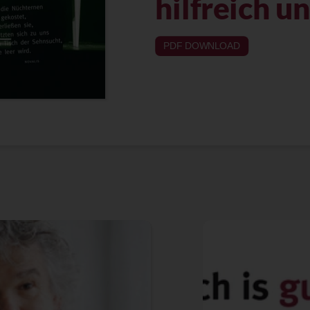
hilfreich u
PDF DOWNLOAD