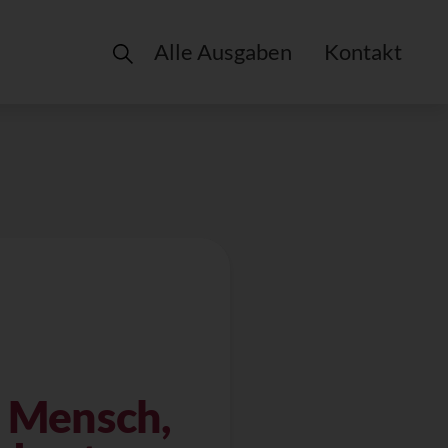
Alle Ausgaben
Kontakt
r Mensch,