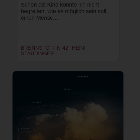
Schon als Kind konnte ich nicht
begreifen, wie es möglich sein soll,
einen Mensc…
BRENNSTOFF N°42 | HEINI
STAUDINGER