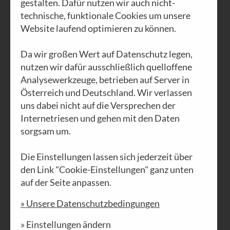
gestalten. Dafür nutzen wir auch nicht-
technische, funktionale Cookies um unsere
Website laufend optimieren zu können.
AUSGABE N°42
Da wir großen Wert auf Datenschutz legen,
Traum +
nutzen wir dafür ausschließlich quelloffene
Wirklichkeit
Analysewerkzeuge, betrieben auf Server in
Österreich und Deutschland. Wir verlassen
uns dabei nicht auf die Versprechen der
PDF DOWNLOAD
Internetriesen und gehen mit den Daten
sorgsam um.
Die Einstellungen lassen sich jederzeit über
den Link "Cookie-Einstellungen" ganz unten
auf der Seite anpassen.
» Unsere Datenschutzbedingungen
» Einstellungen ändern