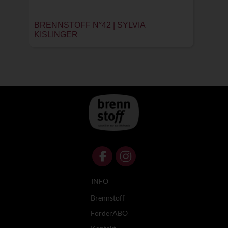
BRENNSTOFF N°42 | SYLVIA
KISLINGER
INFO
Brennstoff
FörderABO