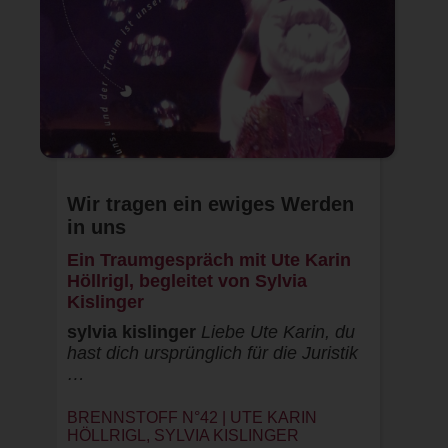
Wir tragen ein ewiges Werden
in uns
Ein Traumgespräch mit Ute Karin
Höllrigl, begleitet von Sylvia
Kislinger
sylvia kislinger
Liebe Ute Karin, du
hast dich ursprünglich für die Juristik
…
BRENNSTOFF N°42 | UTE KARIN
HÖLLRIGL, SYLVIA KISLINGER