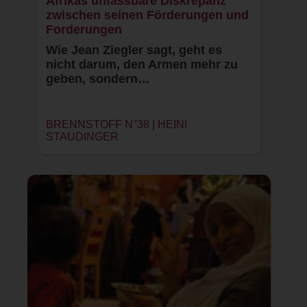
Afrikas unfassbare Diskrepanz
zwischen seinen Förderungen und
Forderungen
Wie Jean Ziegler sagt, geht es
nicht darum, den Armen mehr zu
geben, sondern…
BRENNSTOFF N°38 | HEINI
STAUDINGER