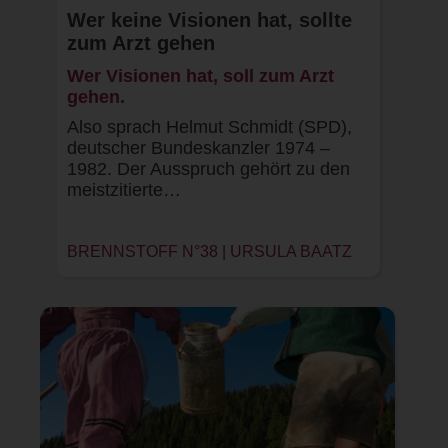
Wer keine Visionen hat, sollte
zum Arzt gehen
Wer Visionen hat, soll zum Arzt
gehen.
Also sprach Helmut Schmidt (SPD),
deutscher Bundeskanzler 1974 –
1982. Der Ausspruch gehört zu den
meistzitierte…
BRENNSTOFF N°38 | URSULA BAATZ