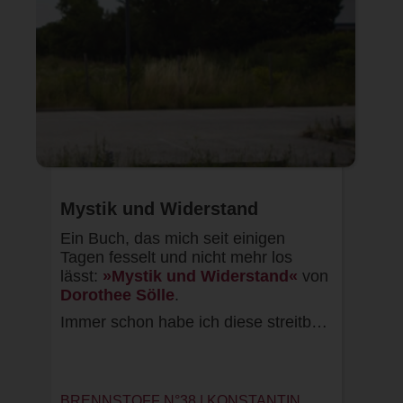
Mystik und Widerstand
Ein Buch, das mich seit einigen
Tagen fesselt und nicht mehr los
lässt:
»Mystik und Widerstand«
von
Dorothee Sölle
.
Immer schon habe ich diese streitb…
BRENNSTOFF N°38 | KONSTANTIN