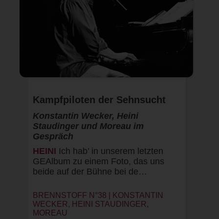
Kampfpiloten der Sehnsucht
Konstantin Wecker, Heini
Staudinger und Moreau im
Gespräch
HEINI
Ich hab’ in unserem letzten
GEAlbum zu einem Foto, das uns
beide auf der Bühne bei de…
BRENNSTOFF N°38 | KONSTANTIN
WECKER, HEINI STAUDINGER,
MOREAU