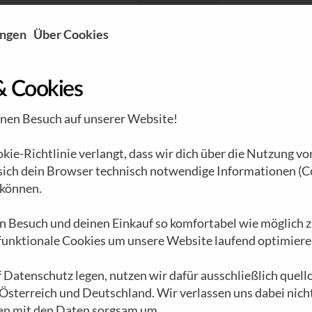
ungen
Über Cookies
NI STAUDINGER,
BRENNSTOFF 
& Cookies
inen Besuch auf unserer Website!
ie-Richtlinie verlangt, dass wir dich über die Nutzung vo
 sich dein Browser technisch notwendige Informationen (C
können.
n Besuch und deinen Einkauf so komfortabel wie möglich z
 funktionale Cookies um unsere Website laufend optimiere
 Datenschutz legen, nutzen wir dafür ausschließlich quel
 Österreich und Deutschland. Wir verlassen uns dabei nich
en mit den Daten sorgsam um.