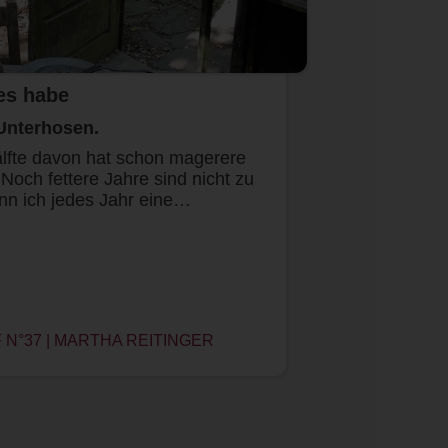
es habe
Unterhosen.
älfte davon hat schon magerere
 Noch fettere Jahre sind nicht zu
nn ich jedes Jahr eine…
N°37 | MARTHA REITINGER