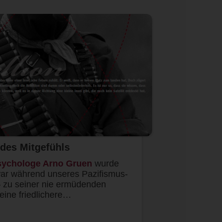
 des Mitgefühls
sychologe Arno Gruen
wurde
war während unseres Pazifismus-
 zu seiner nie ermüdenden
eine friedlichere…