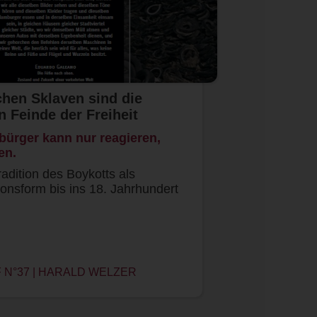
chen Sklaven sind die
en Feinde der Freiheit
ürger kann nur reagieren,
en.
adition des Boykotts als
tionsform bis ins 18. Jahrhundert
…
N°37 | HARALD WELZER