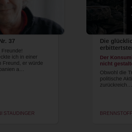
Nr. 37
Die glückli
erbittertst
e Freunde!
ckte ich in einer
Der Konsumb
in Freund, er würde
nicht gestalt
panien a…
Obwohl die Tr
politische Ak
zurückreich
NI STAUDINGER
BRENNSTOFF 