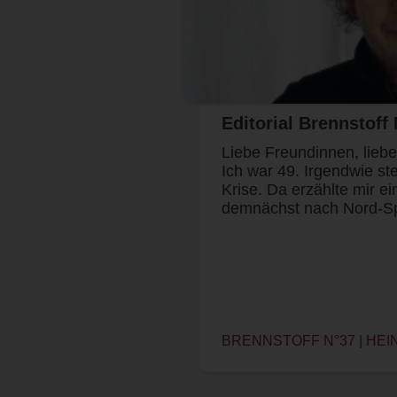
Editorial Brennstoff 
Liebe Freundinnen, lieb
Ich war 49. Irgendwie ste
Krise. Da erzählte mir e
demnächst nach Nord-S
BRENNSTOFF N°37 | HEI