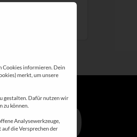
N°37 | KONSTANTIN WECKER
n Cookies informieren. Dein
ookies) merkt, um unsere
u gestalten. Dafür nutzen wir
n zu können.
loffene Analysewerkzeuge,
t auf die Versprechen der