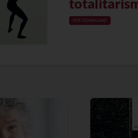
totalitaris
PDF DOWNLOAD