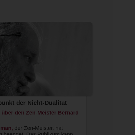
unkt der Nicht-Dualität
 über den Zen-Meister Bernard
sman,
der Zen-Meister, hat
ag beendet. Das Publikum kann