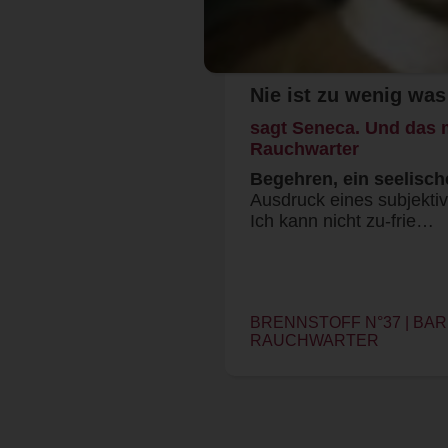
Nie ist zu wenig wa
sagt Seneca. Und das 
Rauchwarter
Begehren, ein seelische
Ausdruck eines subjekti
Ich kann nicht zu-frie…
BRENNSTOFF N°37 | BA
RAUCHWARTER