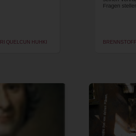
Fragen stell
NRI QUELCUN HUHKI
BRENNSTOFF 