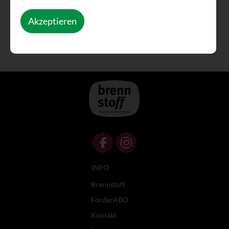
Akzeptieren
INFO
Brennstoff
FörderABO
Kontakt