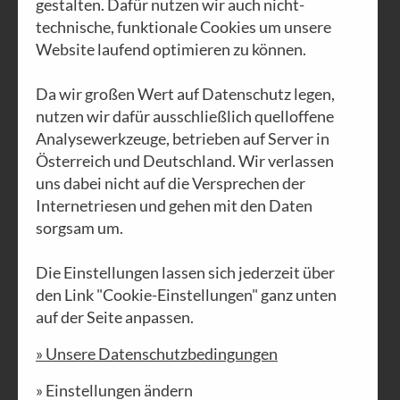
gestalten. Dafür nutzen wir auch nicht-
technische, funktionale Cookies um unsere
Website laufend optimieren zu können.
Da wir großen Wert auf Datenschutz legen,
AUSGABE N°32
nutzen wir dafür ausschließlich quelloffene
Gerechtigkeit
Analysewerkzeuge, betrieben auf Server in
Österreich und Deutschland. Wir verlassen
PDF DOWNLOAD
uns dabei nicht auf die Versprechen der
Internetriesen und gehen mit den Daten
sorgsam um.
Die Einstellungen lassen sich jederzeit über
den Link "Cookie-Einstellungen" ganz unten
auf der Seite anpassen.
» Unsere Datenschutzbedingungen
» Einstellungen ändern