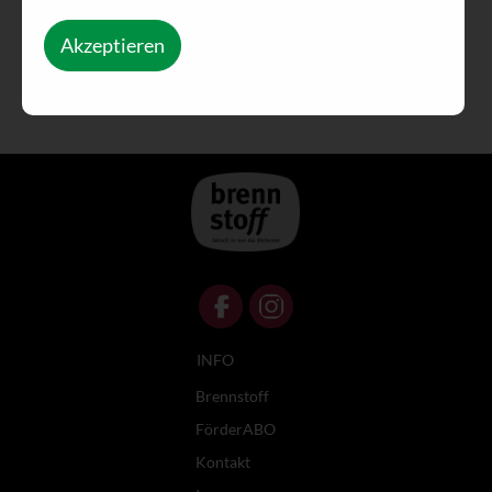
Akzeptieren
INFO
Brennstoff
FörderABO
Kontakt