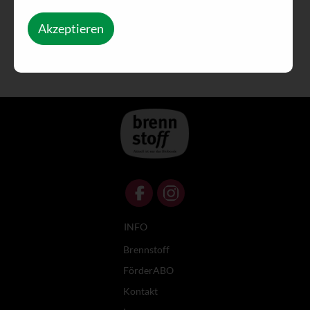
Akzeptieren
INFO
Brennstoff
FörderABO
Kontakt