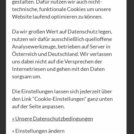
gestalten. Dafür nutzen wir auch nicht-
technische, funktionale Cookies um unsere
Website laufend optimieren zu können.
AUSGABE N°23
Da wir großen Wert auf Datenschutz legen,
Vom rechten
nutzen wir dafür ausschließlich quelloffene
Maß
Analysewerkzeuge, betrieben auf Server in
Österreich und Deutschland. Wir verlassen
uns dabei nicht auf die Versprechen der
PDF DOWNLOAD
Internetriesen und gehen mit den Daten
sorgsam um.
Die Einstellungen lassen sich jederzeit über
den Link "Cookie-Einstellungen" ganz unten
auf der Seite anpassen.
» Unsere Datenschutzbedingungen
» Einstellungen ändern