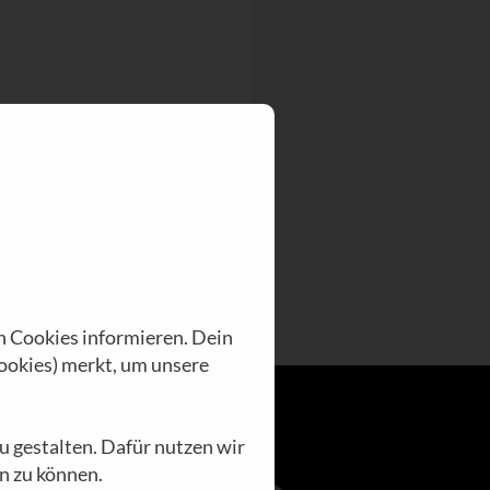
n Cookies informieren. Dein
ookies) merkt, um unsere
u gestalten. Dafür nutzen wir
n zu können.