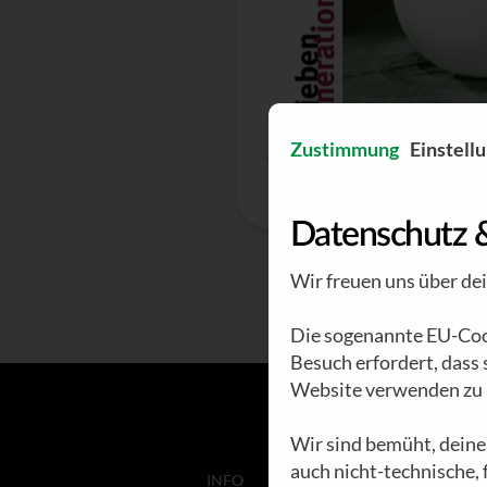
Zustimmung
Einstell
Datenschutz 
Wir freuen uns über de
Die sogenannte EU-Cook
Besuch erfordert, dass
Website verwenden zu 
Wir sind bemüht, deine
auch nicht-technische,
INFO