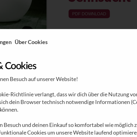
PDF DOWNLOAD
ungen
Über Cookies
& Cookies
inen Besuch auf unserer Website!
ie-Richtlinie verlangt, dass wir dich über die Nutzung vo
 sich dein Browser technisch notwendige Informationen (C
können.
n Besuch und deinen Einkauf so komfortabel wie möglich z
 funktionale Cookies um unsere Website laufend optimiere