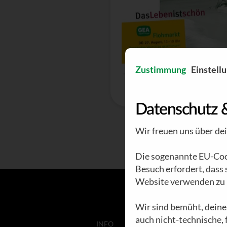
Zustimmung
Einstell
Datenschutz 
Wir freuen uns über de
Die sogenannte EU-Cook
Besuch erfordert, dass
Website verwenden zu 
Wir sind bemüht, deine
auch nicht-technische,
INFO