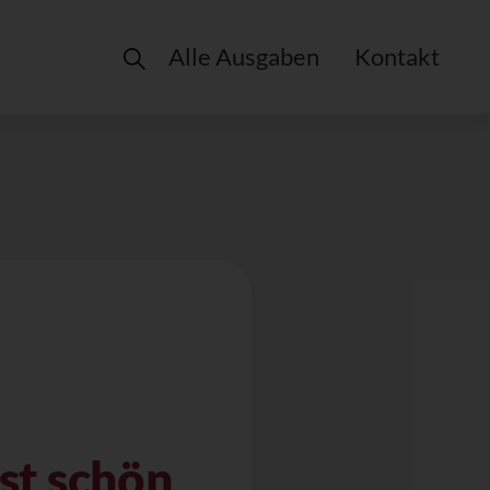
Alle Ausgaben
Kontakt
st schön