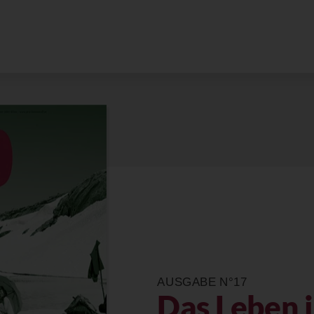
AUSGABE N°17
Das Leben i