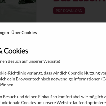
PDF DOWNLOAD
ungen
Über Cookies
& Cookies
inen Besuch auf unserer Website!
ie-Richtlinie verlangt, dass wir dich über die Nutzung vo
 sich dein Browser technisch notwendige Informationen (C
können.
n Besuch und deinen Einkauf so komfortabel wie möglich z
 funktionale Cookies um unsere Website laufend optimiere