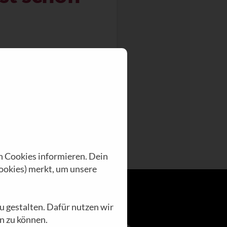
n Cookies informieren. Dein
ookies) merkt, um unsere
u gestalten. Dafür nutzen wir
n zu können.