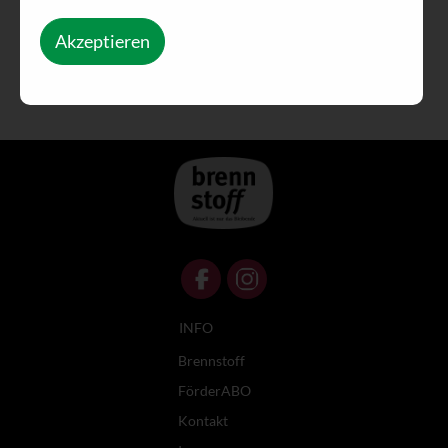
Akzeptieren
INFO
Brennstoff
FörderABO
Kontakt