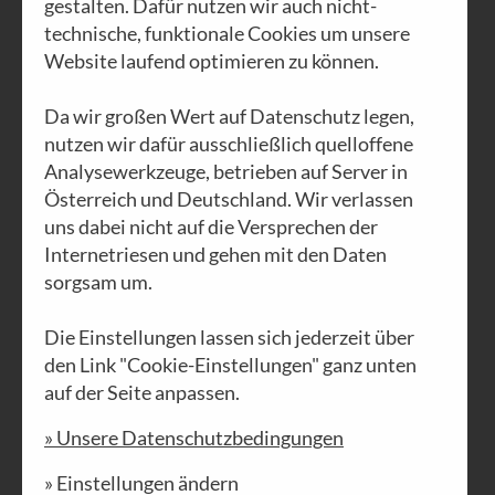
gestalten. Dafür nutzen wir auch nicht-
technische, funktionale Cookies um unsere
Website laufend optimieren zu können.
AUSGABE N°10
Da wir großen Wert auf Datenschutz legen,
Die Macht der
nutzen wir dafür ausschließlich quelloffene
Bedürfnisse
Analysewerkzeuge, betrieben auf Server in
Österreich und Deutschland. Wir verlassen
uns dabei nicht auf die Versprechen der
PDF DOWNLOAD
Internetriesen und gehen mit den Daten
sorgsam um.
Die Einstellungen lassen sich jederzeit über
den Link "Cookie-Einstellungen" ganz unten
auf der Seite anpassen.
» Unsere Datenschutzbedingungen
» Einstellungen ändern