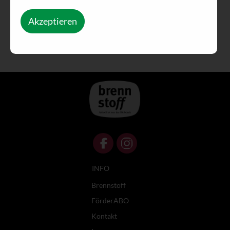
Akzeptieren
INFO
Brennstoff
FörderABO
Kontakt